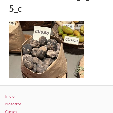
5_c
Inicio
Nosotros
Cursos