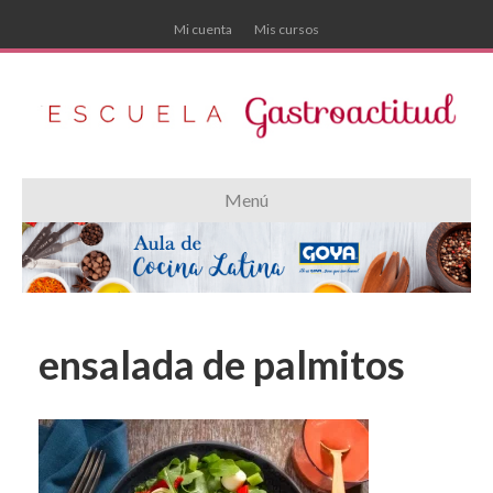
Mi cuenta
Mis cursos
Menú
ensalada de palmitos