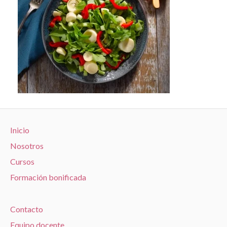
Inicio
Nosotros
Cursos
Formación bonificada
Contacto
Equipo docente