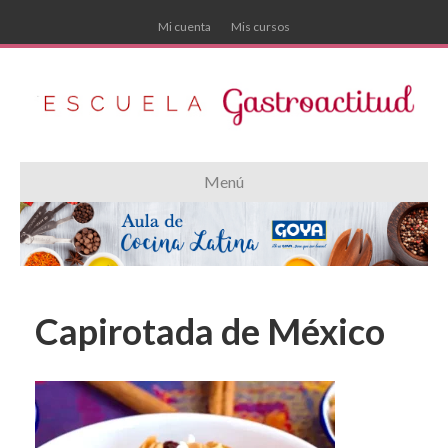
Mi cuenta
Mis cursos
Menú
Capirotada de México