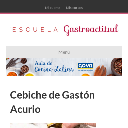
Mi cuenta
Mis cursos
Menú
Cebiche de Gastón
Acurio