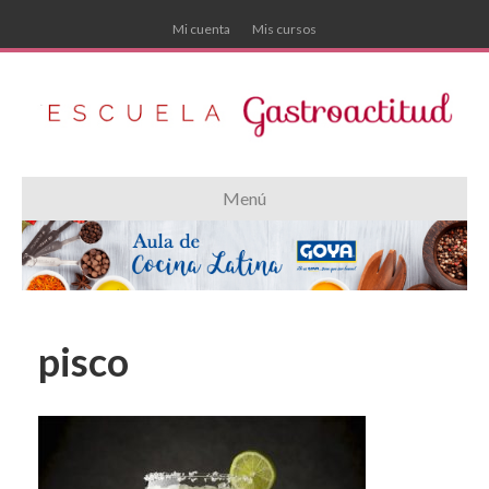
Mi cuenta
Mis cursos
Menú
pisco