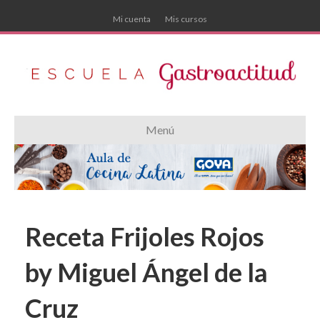
Mi cuenta
Mis cursos
Menú
Receta Frijoles Rojos
by Miguel Ángel de la
Cruz