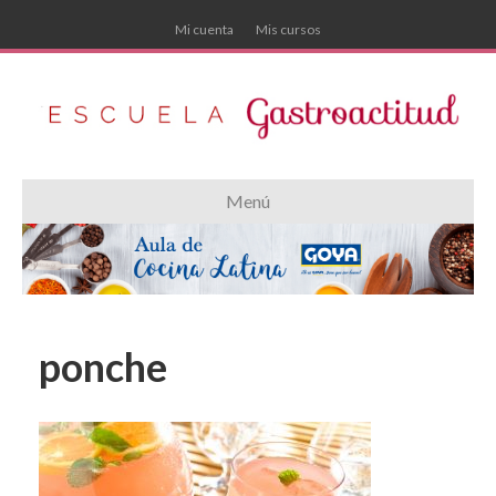
Mi cuenta
Mis cursos
Menú
ponche