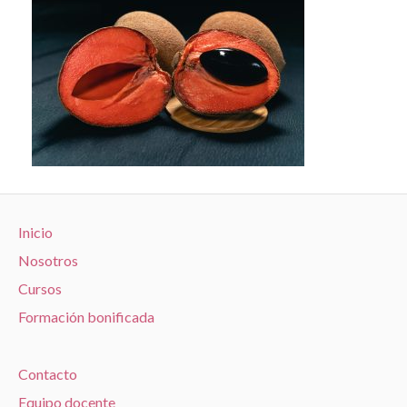
Inicio
Nosotros
Cursos
Formación bonificada
Contacto
Equipo docente