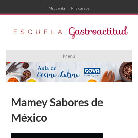
Mi cuenta
Mis cursos
Menú
Mamey Sabores de
México