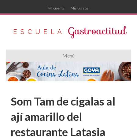
Mi cuenta
Mis cursos
Menú
Som Tam de cigalas al
ají amarillo del
restaurante Latasia