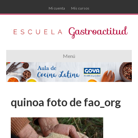
Mi cuenta
Mis cursos
Menú
quinoa foto de fao_org