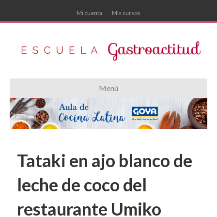
Mi cuenta
Mis cursos
Menú
Tataki en ajo blanco de
leche de coco del
restaurante Umiko