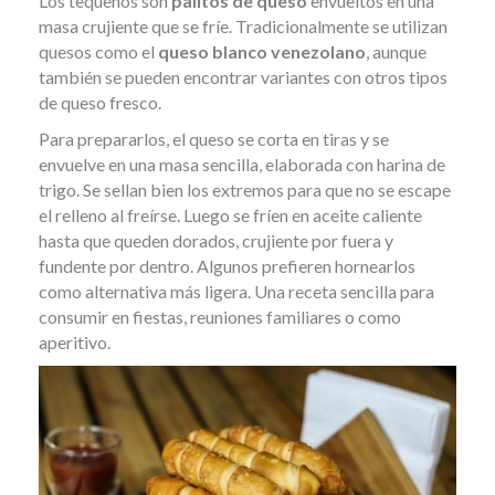
Los tequeños son
palitos de queso
envueltos en una
masa crujiente que se fríe. Tradicionalmente se utilizan
quesos como el
queso blanco venezolano
, aunque
también se pueden encontrar variantes con otros tipos
de queso fresco.
Para prepararlos, el queso se corta en tiras y se
envuelve en una masa sencilla, elaborada con harina de
trigo. Se sellan bien los extremos para que no se escape
el relleno al freírse. Luego se fríen en aceite caliente
hasta que queden dorados, crujiente por fuera y
fundente por dentro. Algunos prefieren hornearlos
como alternativa más ligera. Una receta sencilla para
consumir en fiestas, reuniones familiares o como
aperitivo.