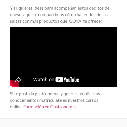
Y si quieres ideas para acompañar estos deditos de
queso aquí te compartimos cómo hacer deliciosas
salsas con más productos que GOYA te ofrece:
Si te gusta la gastronomía y quieres ampliar tus
conocimientos matricúlate en nuestros cursos
online.
Formación en Gastronomía.