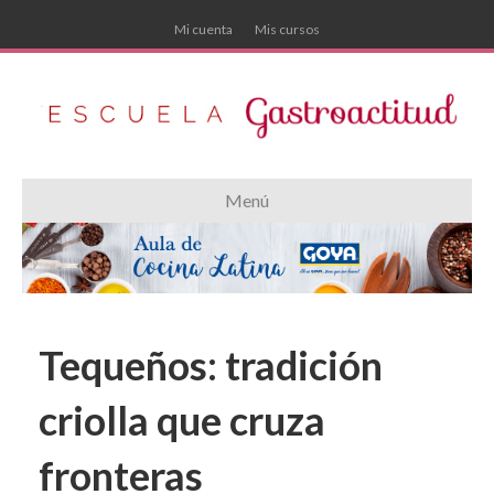
Mi cuenta
Mis cursos
Menú
Tequeños: tradición
criolla que cruza
fronteras