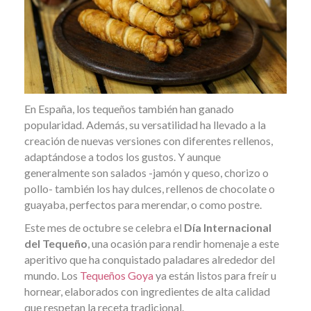
En España, los tequeños también han ganado
popularidad. Además, su versatilidad ha llevado a la
creación de nuevas versiones con diferentes rellenos,
adaptándose a todos los gustos. Y aunque
generalmente son salados -jamón y queso, chorizo o
pollo- también los hay dulces, rellenos de chocolate o
guayaba, perfectos para merendar, o como postre.
Este mes de octubre se celebra el
Día Internacional
del Tequeño
, una ocasión para rendir homenaje a este
aperitivo que ha conquistado paladares alrededor del
mundo. Los
Tequeños Goya
ya están listos para freír u
hornear, elaborados con ingredientes de alta calidad
que respetan la receta tradicional.