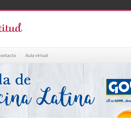
ontacto
Aula virtual