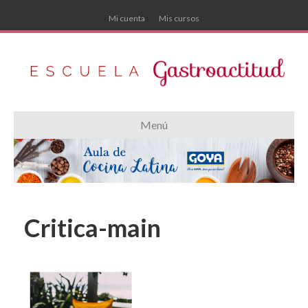
Mi cuenta
Mis cursos
Menú
Critica-main