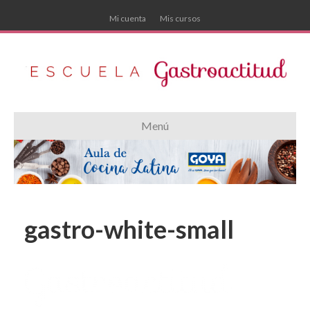
Mi cuenta
Mis cursos
Menú
gastro-white-small