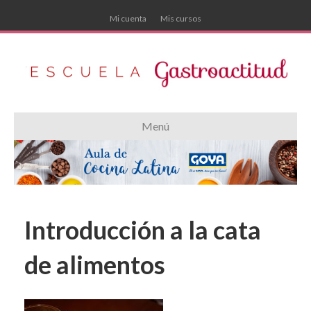
Mi cuenta
Mis cursos
Menú
Introducción a la cata
de alimentos