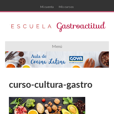
Mi cuenta
Mis cursos
Menú
curso-cultura-gastro