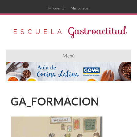
Mi cuenta
Mis cursos
Menú
GA_FORMACION