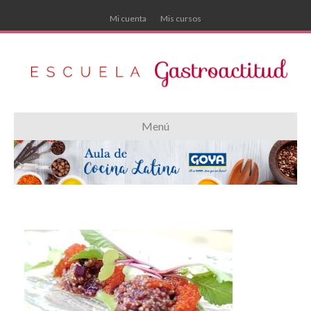
Mi cuenta
Mis cursos
Menú