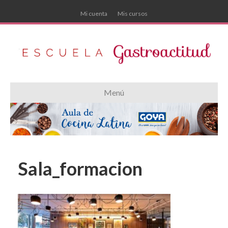
Mi cuenta
Mis cursos
Menú
Sala_formacion