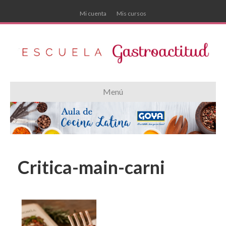
Mi cuenta
Mis cursos
Menú
Critica-main-carni