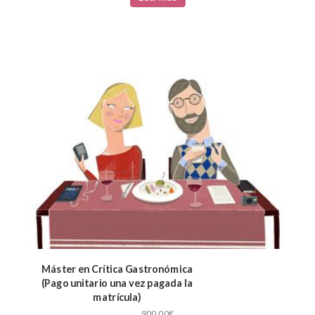
Máster en Crítica Gastronómica
(Pago unitario una vez pagada la
matrícula)
900,00
€