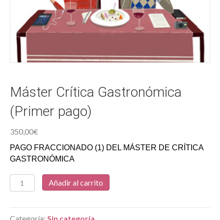
Máster Crítica Gastronómica
(Primer pago)
350,00
€
PAGO FRACCIONADO (1) DEL MÁSTER DE CRÍTICA
GASTRONÓMICA
Máster
Añadir al carrito
Crítica
Gastronómica
(Primer
Categoría:
Sin categoría