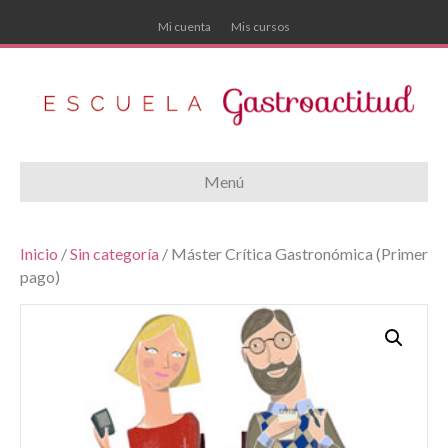
Mi cuenta
Mis cursos
Menú
Inicio
/
Sin categoría
/ Máster Crítica Gastronómica (Primer
pago)