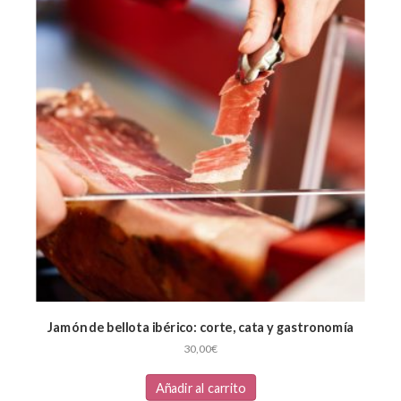
Jamón de bellota ibérico: corte, cata y gastronomía
30,00
€
Añadir al carrito