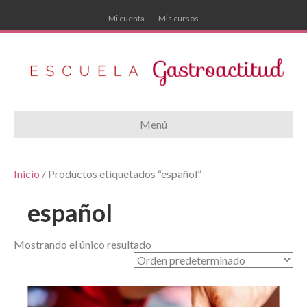
Mi cuenta
Mis cursos
Menú
Inicio
/ Productos etiquetados “español”
español
Mostrando el único resultado