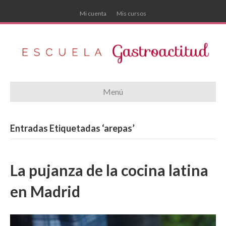
Mi cuenta
Mis cursos
Menú
Entradas Etiquetadas ‘arepas’
La pujanza de la cocina latina
en Madrid