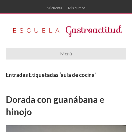
Mi cuenta
Mis cursos
Menú
Entradas Etiquetadas ‘aula de cocina’
Dorada con guanábana e
hinojo