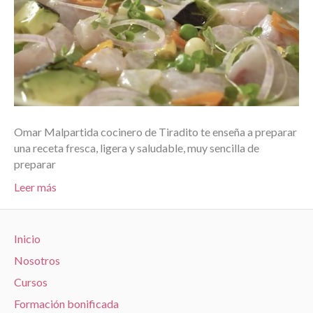
Omar Malpartida cocinero de Tiradito te enseña a preparar
una receta fresca, ligera y saludable, muy sencilla de
preparar
Leer más
Inicio
Nosotros
Cursos
Formación bonificada