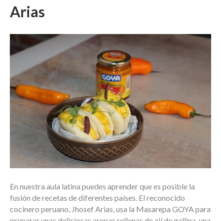
Arias
En nuestra aula latina puedes aprender que es posible la
fusión de recetas de diferentes países. El reconocido
cocinero peruano, Jhosef Arias, usa la Masarepa GOYA para
preparar unas deliciosas arepas rellenas de ají de gallina, una