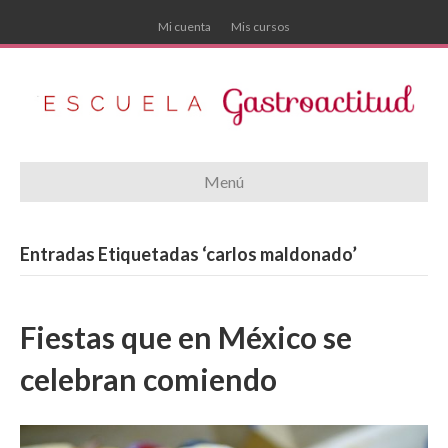
Mi cuenta
Mis cursos
Menú
Entradas Etiquetadas ‘carlos maldonado’
Fiestas que en México se
celebran comiendo