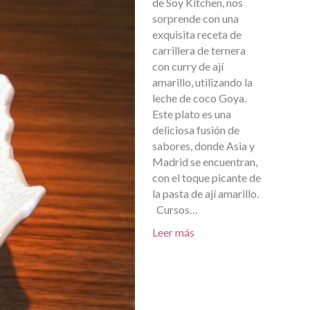
de Soy Kitchen, nos
sorprende con una
exquisita receta de
carrillera de ternera
con curry de ají
amarillo, utilizando la
leche de coco Goya.
Este plato es una
deliciosa fusión de
sabores, donde Asia y
Madrid se encuentran,
con el toque picante de
la pasta de ají amarillo.
Cursos…
Leer más