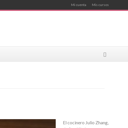
Mi cuenta
Mis cursos
El cocinero Julio Zhang,