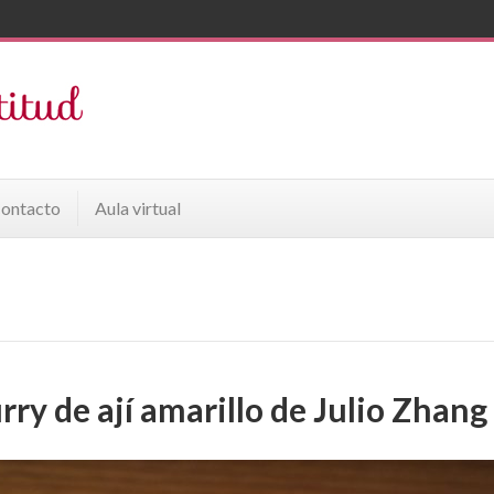
ontacto
Aula virtual
rry de ají amarillo de Julio Zhang