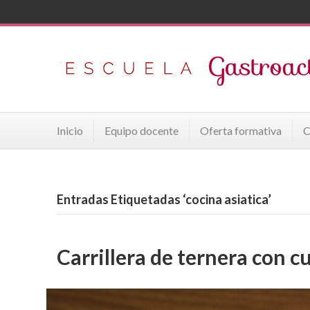
Inicio
Equipo docente
Oferta formativa
C
Entradas Etiquetadas ‘cocina asiatica’
Carrillera de ternera con cu