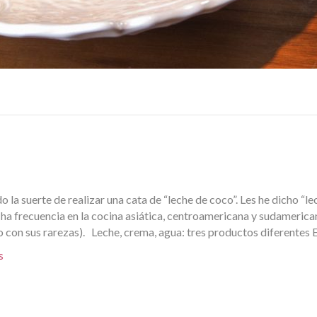
o la suerte de realizar una cata de “leche de coco”. Les he dicho “le
a frecuencia en la cocina asiática, centroamericana y sudamerican
 con sus rarezas). Leche, crema, agua: tres productos diferentes 
s