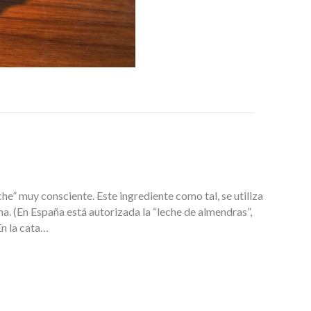
che” muy consciente. Este ingrediente como tal, se utiliza
a. (En España está autorizada la “leche de almendras”,
En la cata…