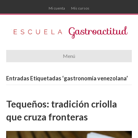
Mi cuenta
Mis cursos
Menú
Entradas Etiquetadas ‘gastronomía venezolana’
Tequeños: tradición criolla
que cruza fronteras