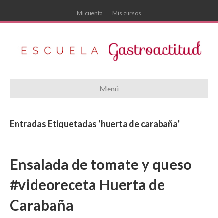
Mi cuenta
Mis cursos
Menú
Entradas Etiquetadas ‘huerta de carabaña’
Ensalada de tomate y queso
#videoreceta Huerta de
Carabaña