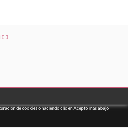
iguración de cookies o haciendo clic en Acepto más abajo