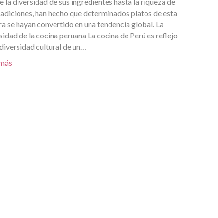
 la diversidad de sus ingredientes hasta la riqueza de
radiciones, han hecho que determinados platos de esta
ra se hayan convertido en una tendencia global. La
sidad de la cocina peruana La cocina de Perú es reflejo
 diversidad cultural de un…
 más