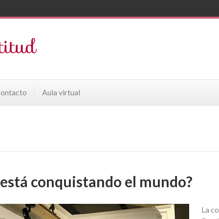
ontacto
Aula virtual
 está conquistando el mundo?
La co