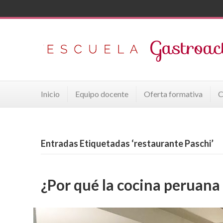
Inicio
Equipo docente
Oferta formativa
C
Entradas Etiquetadas ‘restaurante Paschi’
¿Por qué la cocina peruana