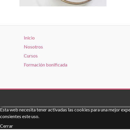
Inicio
Nosotros
Cursos
Formación bonificada
Esta web necesita tener activadas las cookies para una mejor expe
consientes este uso.
Cerrar