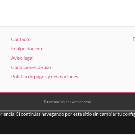
Contacto
Equipo docente
Aviso legal
Condiciones de uso
Política de pagos y devoluciones
© Formación en Gastronomía
riencia. Si continúas navegando por este sitio sin cambiar tu conf