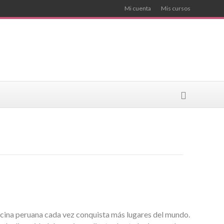
Mi cuenta
Mis cursos
cina peruana cada vez conquista más lugares del mundo.