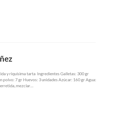
oñez
da y riquísima tarta Ingredientes Galletas: 300 gr
n polvo: 7 gr Huevos: 3 unidades Azúcar: 160 gr Agua:
 derretida, mezclar…