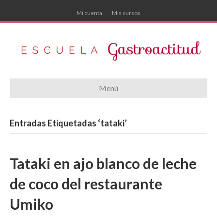
Mi cuenta
Mis cursos
Menú
Entradas Etiquetadas ‘tataki’
Tataki en ajo blanco de leche
de coco del restaurante
Umiko