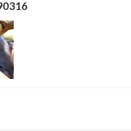
290316