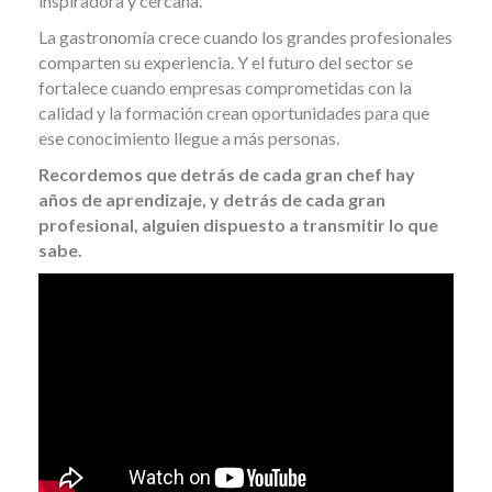
inspiradora y cercana.
La gastronomía crece cuando los grandes profesionales
comparten su experiencia. Y el futuro del sector se
fortalece cuando empresas comprometidas con la
calidad y la formación crean oportunidades para que
ese conocimiento llegue a más personas.
Recordemos que detrás de cada gran chef hay
años de aprendizaje, y detrás de cada gran
profesional, alguien dispuesto a transmitir lo que
sabe.