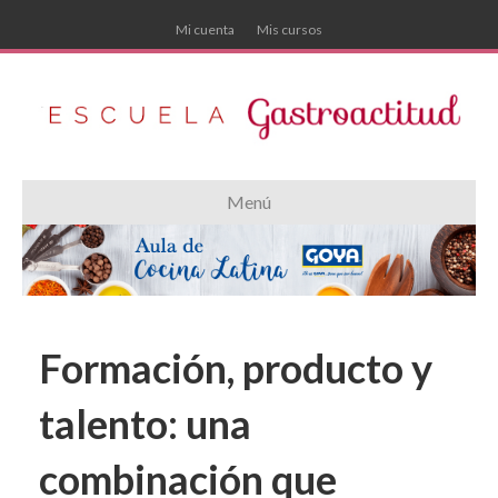
Mi cuenta
Mis cursos
Menú
Formación, producto y
talento: una
combinación que