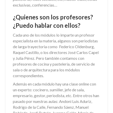
exclusivas, conferencias…
¿Quienes son los profesores?
¿Puedo hablar con ellos?
Cada uno de los módulos lo imparte un profesor
especialista en la materia, algunos son periodistas
de larga trayectoria como Federico Oldenburg,
Raquel Castillo, o los directores José Carlos Capel
y Julia Pérez. Pero también contamos con
profesores de cocina y pastelería, de servicio de
sala o de arquitectura para los módulos
correspondientes.
Además en cada módulo hay una clase online con
un experto: cocinero, sumiller, jefe de sala,
empresario, gestor, periodista, etc. Entre otros han
pasado por nuestras aulas: Andoni Luis Aduriz,
Rodrigo de la Calle, Fernando Sáenz, Manuel
Robledo, Jordi Butrón, Juanma Galán, María de