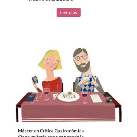
Leer más
Máster en Crítica Gastronómica
(Pago unitario una vez pagada la