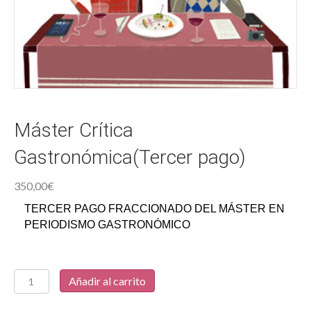
Máster Crítica
Gastronómica(Tercer pago)
350,00
€
TERCER PAGO FRACCIONADO DEL MÁSTER EN
PERIODISMO GASTRONÓMICO
Máster
Añadir al carrito
Crítica
Gastronómica(Tercer