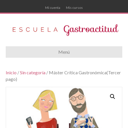
Mi cuenta
Mis cursos
Menú
Inicio
/
Sin categoría
/ Máster Crítica Gastronómica(Tercer
pago)